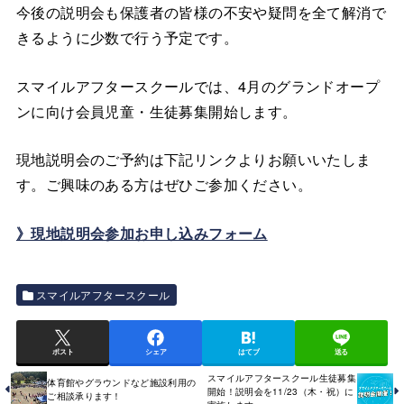
今後の説明会も保護者の皆様の不安や疑問を全て解消で
きるように少数で行う予定です。
スマイルアフタースクールでは、4月のグランドオープ
ンに向け会員児童・生徒募集開始します。
現地説明会のご予約は下記リンクよりお願いいたしま
す。ご興味のある方はぜひご参加ください。
》現地説明会参加お申し込みフォーム
スマイルアフタースクール
ポスト
シェア
はてブ
送る
スマイルアフタースクール生徒募集
体育館やグラウンドなど施設利用の
開始！説明会を11/23（木・祝）に
ご相談承ります！