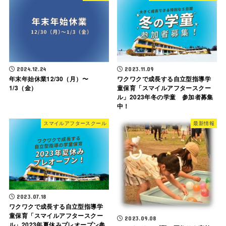
2024.12.24
2023.11.09
年末年始休業12/30（月）〜
ワクワクで成長する自立型指導学
1/3（金）
童保育「スマイルアフタースクー
ル」2023年冬の学童 参加者募集
中！
スマイルアフタースクール
最新情報
2023.07.18
ワクワクで成長する自立型指導学
童保育「スマイルアフタースクー
2023.09.08
ル」2023年夏休みプレオープン参