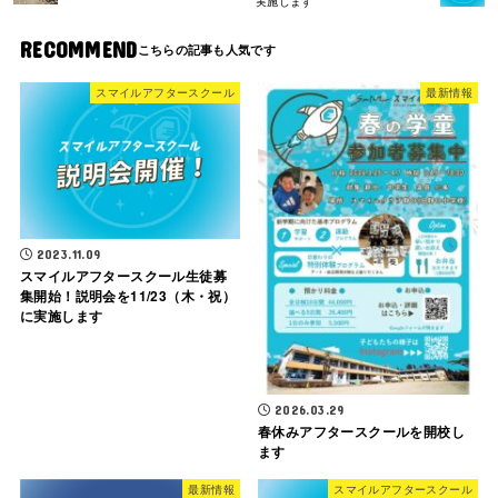
実施します
RECOMMEND
スマイルアフタースクール
最新情報
2023.11.09
スマイルアフタースクール生徒募
集開始！説明会を11/23（木・祝）
に実施します
2026.03.29
春休みアフタースクールを開校し
ます
最新情報
スマイルアフタースクール